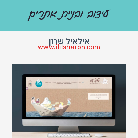
עיצוב ובניית אתרים
אילאיל שרון
www.ililsharon.com