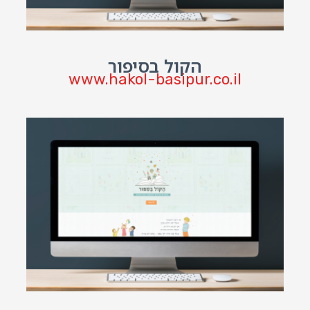
הקול בסיפור
www.hakol-basipur.co.il