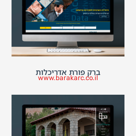
ברק פורת אדריכלות
www.barakarc.co.il