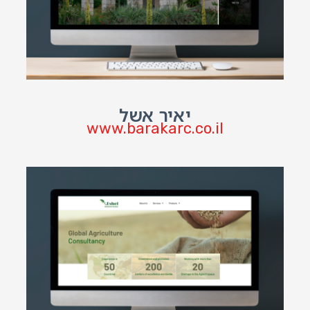
יאיר אשל
www.barakarc.co.il